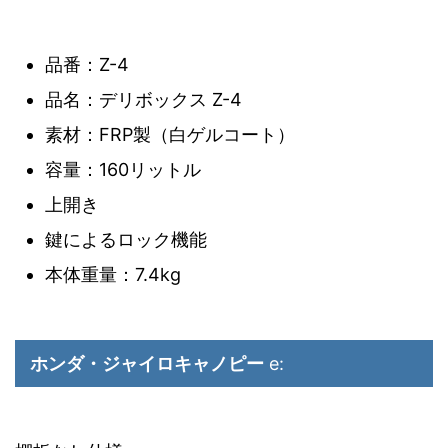
品番：Z-4
品名：デリボックス Z-4
素材：FRP製（白ゲルコート）
容量：160リットル
上開き
鍵によるロック機能
本体重量：7.4kg
ホンダ・ジャイロキャノピー
e: