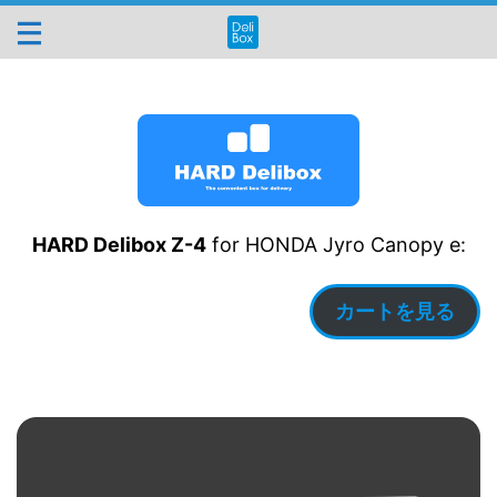
HARD Delibox Z-4
for HONDA Jyro Canopy e:
カートを見る