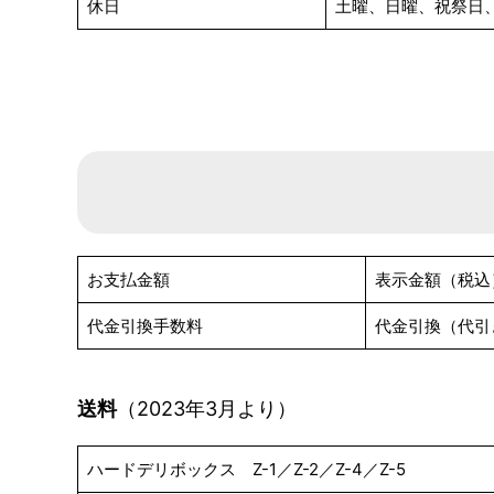
休日
土曜、日曜、祝祭日
お支払金額
表示金額（税込
代金引換手数料
代金引換（代引
送料
（2023年3月より）
ハードデリボックス Z-1／Z-2／Z-4／Z-5