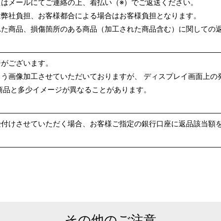
はメールにてご連絡の上、着払い（※）でご返送ください。
は弊社負担、お客様都合による場合はお客様負担となります。
れた商品、損傷箇所のある商品（加工された商品含む）に関しての
ジがございます。
う画像加工させていただいておりますが、 ディスプレイ画面上の
商品と多少イメージが異なることがあります。
受付けさせていただく場合、お客様ご指定の銀行口座に返品該当額
その他のご注意