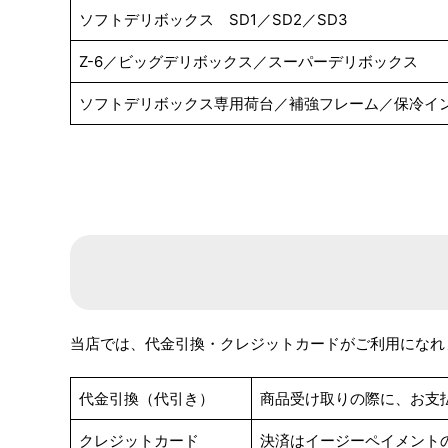
ソフトデリボックス SD1／SD2／SD3
Z-6／ビッグデリボックス／スーパーデリボックス
ソフトデリボックス専用荷台／補強フレーム／保冷イ
当店では、代金引換・クレジットカードがご利用になれ
代金引換（代引き）
商品受け取りの際に、お支
クレジットカード
決済はイージーペイメント