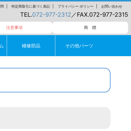
質問
特定商取引に基づく表記
プライバシー ポリシー
お問い合わせ
TEL.
072-977-2312
／FAX.072-977-2315
注意事項
商 標
ム
補修部品
その他パーツ