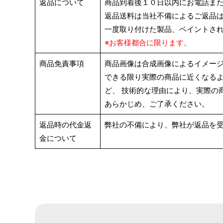
返品について
商品到着後１０日以内にお電話また
返品送料は当社不備によるご返品
一度取り付けた製品、ペイントさ
※お客様都合に限ります。
商品免責事項
商品画像は合成画像によるイメー
できる限り実際の商品に近くなるよ
ど、 技術的な理由により、実際の
あらかじめ、ご了承ください。
返品時の代金返
弊社の不備により、弊社が返品を
金について