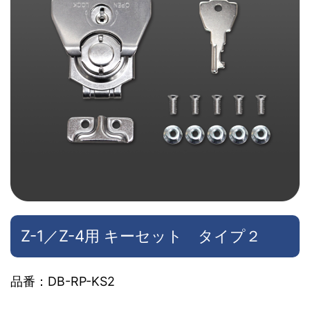
Z-1／Z-4用 キーセット タイプ２
品番：DB-RP-KS2