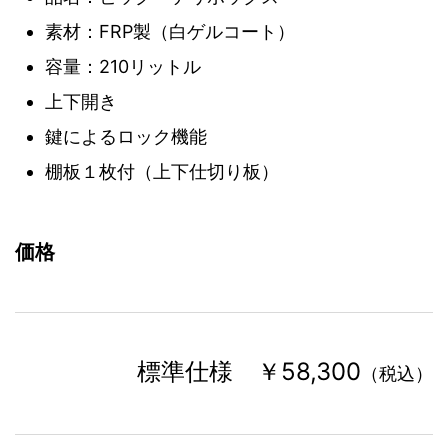
素材：FRP製（白ゲルコート）
容量：210リットル
上下開き
鍵によるロック機能
棚板１枚付（上下仕切り板）
価格
標準仕様 ￥58,300
（税込）