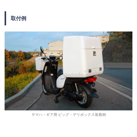
取付例
ヤマハ・ギア用 ビッグ・デリボックス装着例