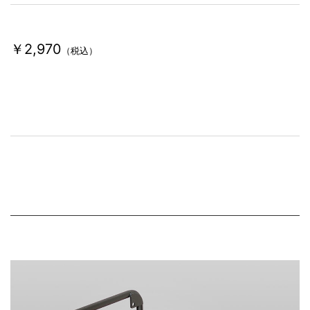
し
て
￥2,970
（税込）
い
ま
す
。