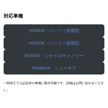
対応車種
HONDA・ベンリィ前期型
HONDA・ベンリィ後期型
HONDA・ジャイロキャノピー
YAMAHA・ニューギア
一部加工で上記以外の車種に取付可能です。詳細はお問い合わせくださ
い。