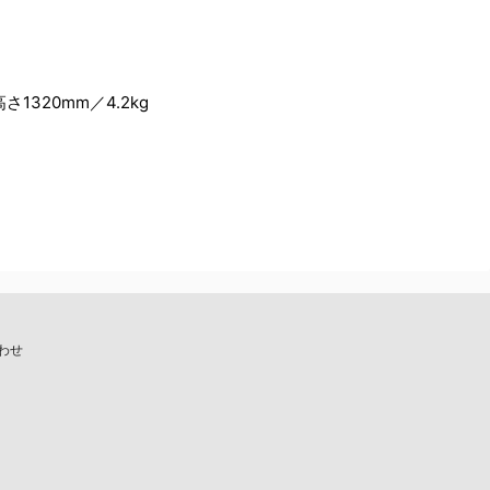
さ1320mm／4.2kg
わせ