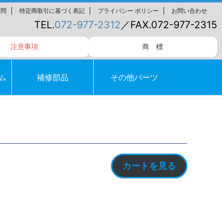
質問
特定商取引に基づく表記
プライバシー ポリシー
お問い合わせ
TEL.
072-977-2312
／FAX.072-977-2315
注意事項
商 標
ム
補修部品
その他パーツ
カートを見る