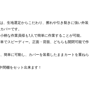
』は、生地選定からこだわり、擦れや引き裂きに強い外装
冷カバーです。
小柄な作業員様も1人で簡単に作業することが可能。
簡単でスピーディー。正面・背面、どちらも開閉可能で作
め、簡単に可動し、カバーを装着したままカートを重ねら
中間棚をセット出来ます！