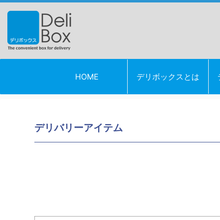
HOME
デリボックスとは
デリバリーアイテム