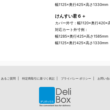
幅1125×奥行425×高さ1330mm
けんすい君６＋
カバー外寸：幅1120×奥行420×高
対応カート外寸例：
幅1285×奥行425×高さ1585mm
幅1125×奥行425×高さ1330mm
くあるご質問
特定商取引に基づく表記
プライバシー ポリシー
お問い合