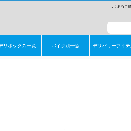
よくあるご
デリボックス一覧
バイク別一覧
デリバリーアイテ